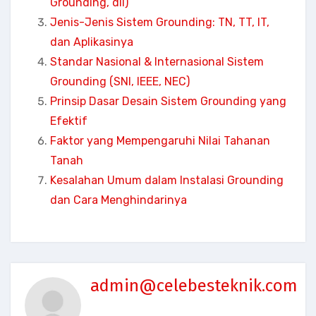
Grounding, dll)
Jenis-Jenis Sistem Grounding: TN, TT, IT,
dan Aplikasinya
Standar Nasional & Internasional Sistem
Grounding (SNI, IEEE, NEC)
Prinsip Dasar Desain Sistem Grounding yang
Efektif
Faktor yang Mempengaruhi Nilai Tahanan
Tanah
Kesalahan Umum dalam Instalasi Grounding
dan Cara Menghindarinya
admin@celebesteknik.com