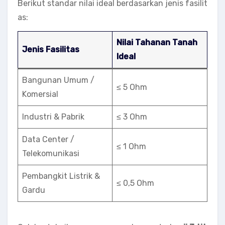
Berikut standar nilai ideal berdasarkan jenis fasilit
as:
Nilai Tahanan Tanah
Jenis Fasilitas
Ideal
Bangunan Umum /
≤ 5 Ohm
Komersial
Industri & Pabrik
≤ 3 Ohm
Data Center /
≤ 1 Ohm
Telekomunikasi
Pembangkit Listrik &
≤ 0,5 Ohm
Gardu