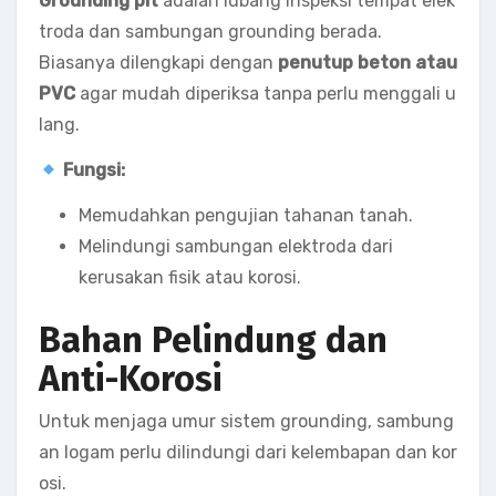
Grounding pit
adalah lubang inspeksi tempat elek
troda dan sambungan grounding berada.
Biasanya dilengkapi dengan
penutup beton atau
PVC
agar mudah diperiksa tanpa perlu menggali u
lang.
Fungsi:
Memudahkan pengujian tahanan tanah.
Melindungi sambungan elektroda dari
kerusakan fisik atau korosi.
Bahan Pelindung dan
Anti-Korosi
Untuk menjaga umur sistem grounding, sambung
an logam perlu dilindungi dari kelembapan dan kor
osi.